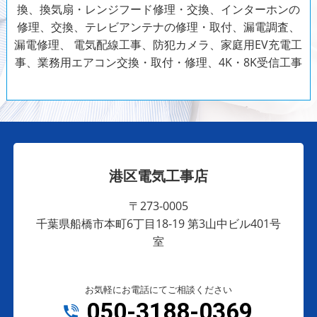
換、換気扇・レンジフード修理・交換、インターホンの
修理、交換、テレビアンテナの修理・取付、漏電調査、
漏電修理、
電気配線工事、防犯カメラ、家庭用EV充電工
事、業務用エアコン交換・取付・修理、4K・8K受信工事
港区電気工事店
〒273-0005
千葉県船橋市本町6丁目18-19 第3山中ビル401号
室
お気軽にお電話にてご相談ください
050-3188-0369