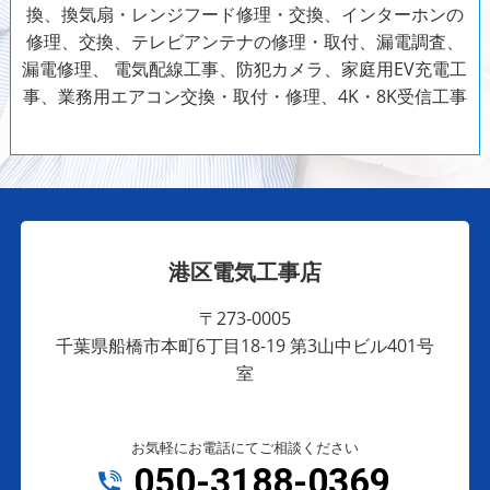
換、換気扇・レンジフード修理・交換、インターホンの
修理、交換、テレビアンテナの修理・取付、漏電調査、
漏電修理、
電気配線工事、防犯カメラ、家庭用EV充電工
事、業務用エアコン交換・取付・修理、4K・8K受信工事
港区電気工事店
〒273-0005
千葉県船橋市本町6丁目18-19 第3山中ビル401号
室
お気軽にお電話にてご相談ください
050-3188-0369